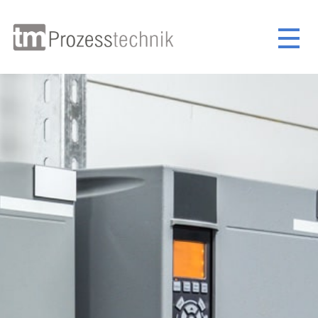
×
+49 (0) 451 / 293 981 47
+49 (0) 451 / 293 981 48
+49 (0) 172 / 844 65 21
sales@tm-prozesstechnik.com