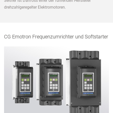
Seither ist Danfoss einer der führenden Hersteller
drehzahlgeregelter Elektromotoren.
CG Emotron Frequenzumrichter und Softstarter